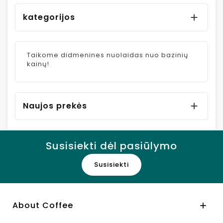
kategorijos

Taikome didmenines nuolaidas nuo bazinių
kainų!
Naujos prekės

Susisiekti dėl pasiūlymo
Susisiekti
About Coffee
