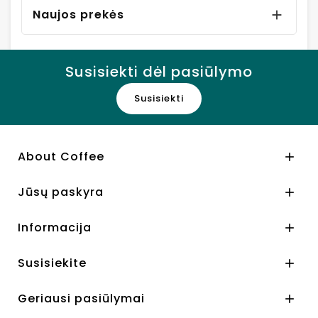
Naujos prekės

Susisiekti dėl pasiūlymo
Susisiekti
About Coffee

Jūsų paskyra

Informacija

Susisiekite

Geriausi pasiūlymai
