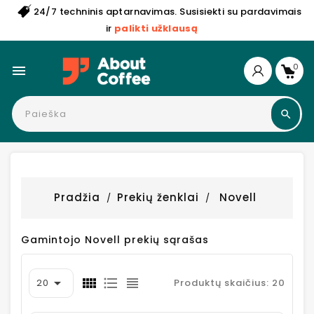
24/7 techninis aptarnavimas. Susisiekti su pardavimais
ir
palikti užklausą
0

Pradžia
Prekių ženklai
Novell
Gamintojo Novell prekių sąrašas

20
Produktų skaičius: 20