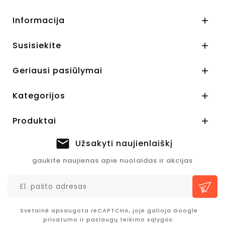
Informacija

Susisiekite

Geriausi pasiūlymai

Kategorijos

Produktai

Užsakyti naujienlaiškį
gaukite naujienas apie nuolaidas ir akcijas
Svetainė apsaugota reCAPTCHA, joje galioja Google
privatumo
ir
paslaugų teikimo sąlygos.