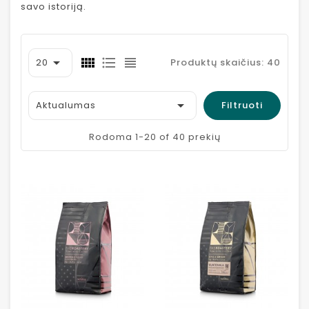
savo istoriją.

20
Produktų skaičius: 40

Aktualumas
Filtruoti
Rodoma 1-20 of 40 prekių