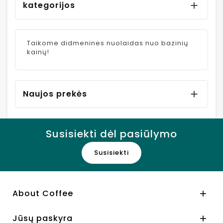
kategorijos

Taikome didmenines nuolaidas nuo bazinių
kainų!
Naujos prekės

Susisiekti dėl pasiūlymo
Susisiekti
About Coffee

Jūsų paskyra
