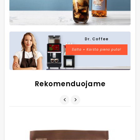
Dr. Coffee
Šalta + Karšta pieno puta!
Rekomenduojame