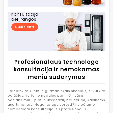
Konsultacija
dėl įrangos
Susisiekti
Profesionalaus technologo
konsultacija ir nemokamas
meniu sudarymas
Palepinkite klientus gurmaniškais skoniais, sukurkite
pojūčius, kurių jie negalės pamiršti. Jūsų
pasirinkimui - platus užkandžių bei gėrimų kavinėms
asortimentas. Negalite apsispręsti? Kviečiame
nemokamai konsultacijai su profesionaliu