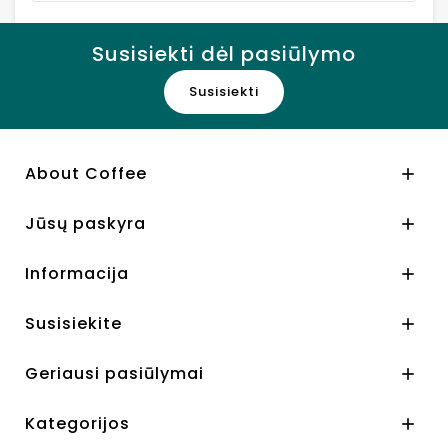
Susisiekti dėl pasiūlymo
Susisiekti
About Coffee

Jūsų paskyra

Informacija

Susisiekite

Geriausi pasiūlymai

Kategorijos
