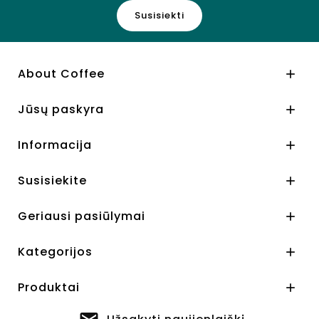
Susisiekti
About Coffee

Jūsų paskyra

Informacija

Susisiekite

Geriausi pasiūlymai

Kategorijos

Produktai
