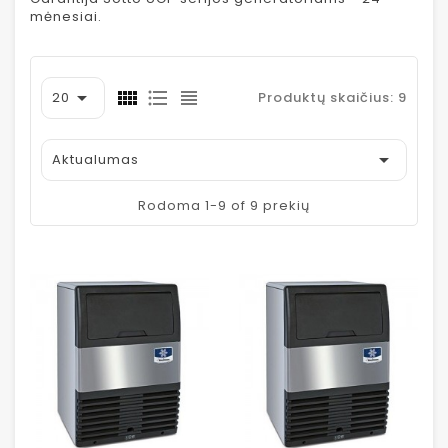
mėnesiai.

20
Produktų skaičius: 9

Aktualumas
Rodoma 1-9 of 9 prekių