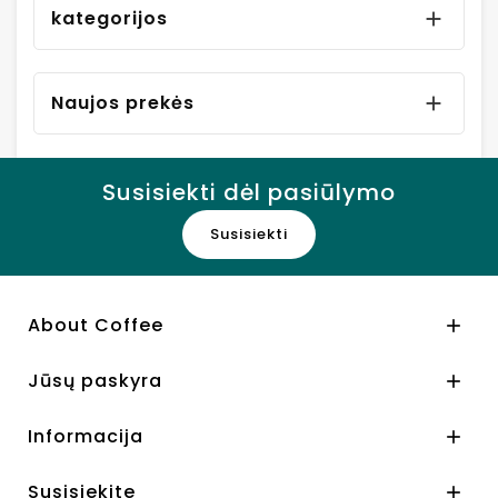
kategorijos

Naujos prekės

Susisiekti dėl pasiūlymo
Susisiekti
About Coffee

Jūsų paskyra

Informacija

Susisiekite
