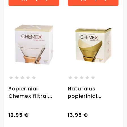
Popieriniai
Natūralūs
Chemex filtrai
popieriniai
Circles,100 vnt.
Chemex filtrai
Circles
12,95 €
13,95 €
Square,100 vnt.