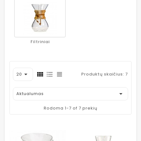
Filtriniai

20
Produktų skaičius: 7

Aktualumas
Rodoma 1-7 of 7 prekių