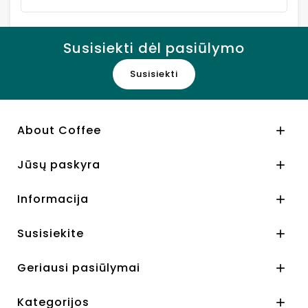
Susisiekti dėl pasiūlymo
Susisiekti
About Coffee

Jūsų paskyra

Informacija

Susisiekite

Geriausi pasiūlymai

Kategorijos
