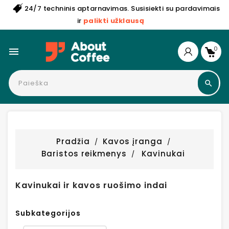
24/7 techninis aptarnavimas. Susisiekti su pardavimais
ir
palikti užklausą
0

Pradžia
Kavos įranga
Baristos reikmenys
Kavinukai
Kavinukai ir kavos ruošimo indai
Subkategorijos