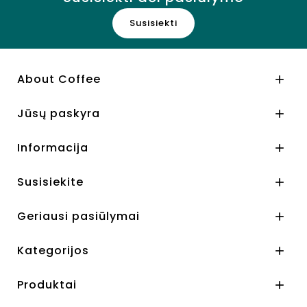
Susisiekti
About Coffee

Jūsų paskyra

Informacija

Susisiekite

Geriausi pasiūlymai

Kategorijos

Produktai
