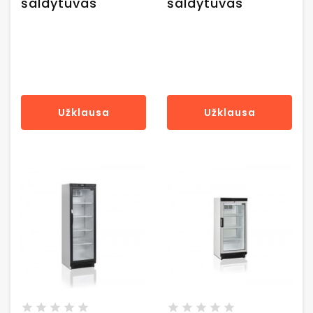
šaldytuvas
šaldytuvas
Užklausa
Užklausa