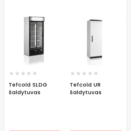
Tefcold SLDG
Tefcold UR
šaldytuvas
šaldytuvas