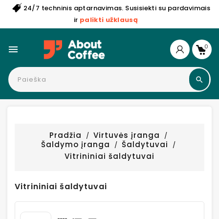
24/7 techninis aptarnavimas. Susisiekti su pardavimais
ir
palikti užklausą
0

Pradžia
Virtuvės įranga
Šaldymo įranga
Šaldytuvai
Vitrininiai šaldytuvai
Vitrininiai šaldytuvai