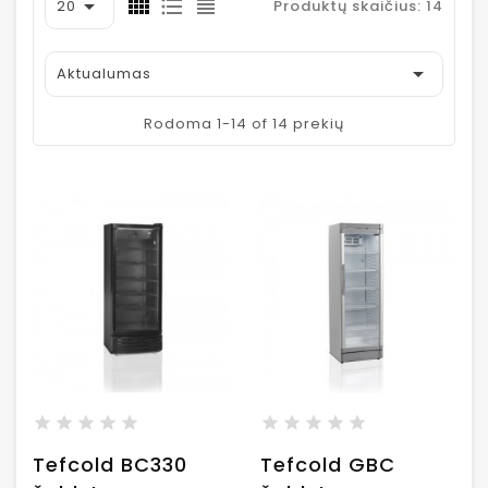

20
Produktų skaičius: 14

Aktualumas
Rodoma 1-14 of 14 prekių
Tefcold BC330
Tefcold GBC