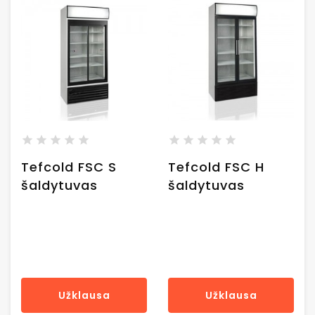
Tefcold FSC S
Tefcold FSC H
šaldytuvas
šaldytuvas
Užklausa
Užklausa