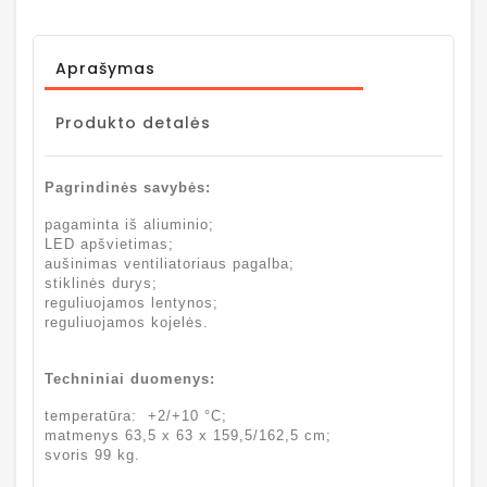
Aprašymas
Produkto detalės
Pagrindinės savybės:
pagaminta iš aliuminio;
LED apšvietimas;
aušinimas ventiliatoriaus pagalba;
stiklinės durys;
reguliuojamos lentynos;
reguliuojamos kojelės.
Techniniai duomenys:
temperatūra: +2/+10 °C;
matmenys 63,5 x 63 x 159,5/162,5 cm;
svoris 99 kg.