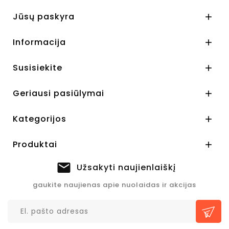
Jūsų paskyra

Informacija

Susisiekite

Geriausi pasiūlymai

Kategorijos

Produktai

Užsakyti naujienlaiškį
gaukite naujienas apie nuolaidas ir akcijas