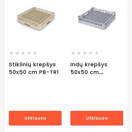
Stiklinių krepšys
Indų krepšys
50x50 cm PB-TR1
50x50 cm
TKP50_I
Užklausa
Užklausa