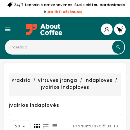
24/7 techninis aptarnavimas. Susisiekti su pardavimais
ir
palikti užklausą
0

Pradžia
Virtuvės įranga
Indaplovės
Įvairios indaplovės
Įvairios indaplovės

20
Produktų skaičius: 13