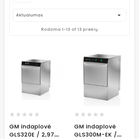

Aktualumas
Rodoma 1-13 of 13 prekių
GM indaplovė
GM indaplovė
GLS320E / 2,97
GLS300M-EK /