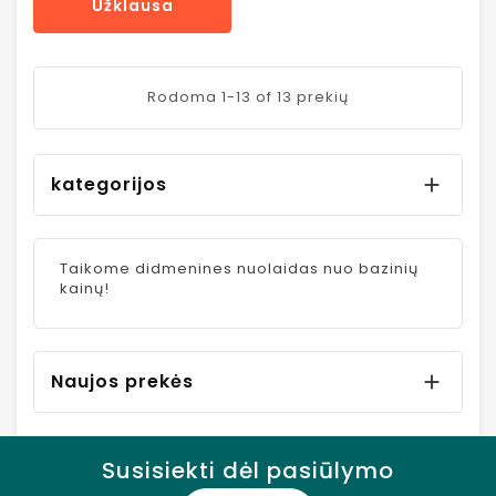
Užklausa
Rodoma 1-13 of 13 prekių
kategorijos

Taikome didmenines nuolaidas nuo bazinių
kainų!
Naujos prekės

Susisiekti dėl pasiūlymo