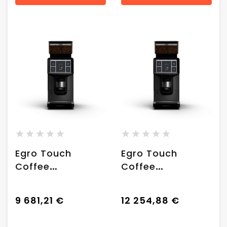
Egro Touch
Egro Touch
Coffee
Coffee
automatinis
automatinis
"Fresh Brew
"Fresh Brew
9 681,21 €
12 254,88 €
Coffee" kavos
Coffee" kavos
aparatas
aparatas su