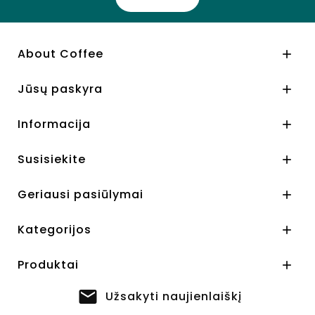
About Coffee

Jūsų paskyra

Informacija

Susisiekite

Geriausi pasiūlymai

Kategorijos

Produktai

Užsakyti naujienlaiškį