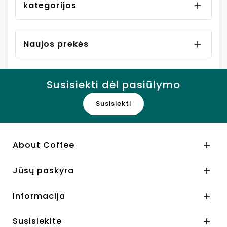
kategorijos

Naujos prekės

Susisiekti dėl pasiūlymo
Susisiekti
About Coffee

Jūsų paskyra

Informacija

Susisiekite
