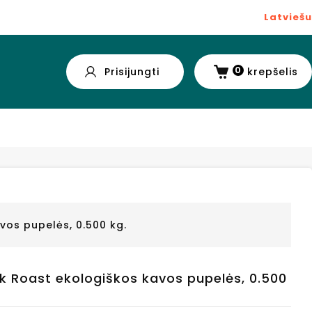
Latviešu
0
Prisijungti
krepšelis
vos pupelės, 0.500 kg.
rk Roast ekologiškos kavos pupelės, 0.500