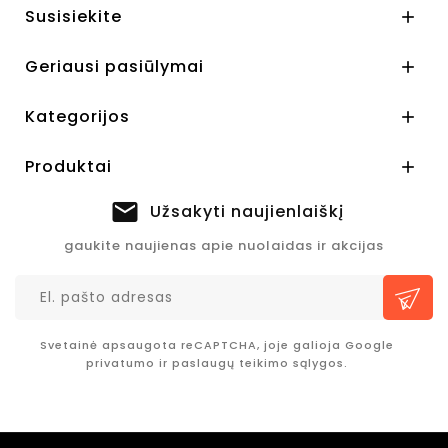
Susisiekite

Geriausi pasiūlymai

Kategorijos

Produktai

Užsakyti naujienlaiškį
gaukite naujienas apie nuolaidas ir akcijas
Svetainė apsaugota reCAPTCHA, joje galioja Google
privatumo
ir
paslaugų teikimo sąlygos.