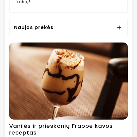
kainų!
Naujos prekės

Vanilės ir prieskonių Frappe kavos
receptas