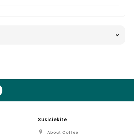
Susisiekite

About Coffee