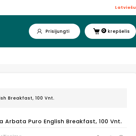
Latviešu
0
Prisijungti
krepšelis
sh Breakfast, 100 Vnt.
a Arbata Puro English Breakfast, 100 Vnt.