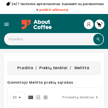
24/7 techninis aptarnavimas. Susisiekti su pardavimais
ir
palikti užklausą
0

Pradžia
Prekių ženklai
Melitta
Gamintojo Melitta prekių sąrašas

20
Produktų skaičius: 5