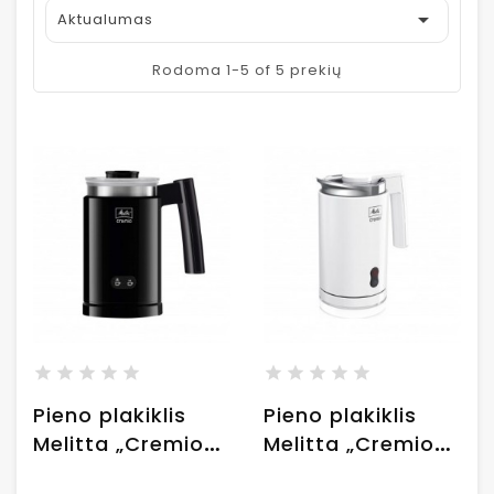

Aktualumas
Rodoma 1-5 of 5 prekių
Pieno plakiklis
Pieno plakiklis
Melitta „Cremio
Melitta „Cremio
Black“
White“