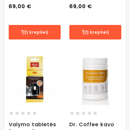
69,00 €
69,00 €
Į krepšelį
Į krepšelį
Valymo tabletės
Dr. Coffee kavo