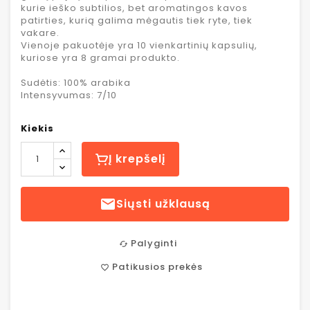
kurie ieško subtilios, bet aromatingos kavos
patirties, kurią galima mėgautis tiek ryte, tiek
vakare.
Vienoje pakuotėje yra 10 vienkartinių kapsulių,
kuriose yra 8 gramai produkto.
Sudėtis: 100% arabika
Intensyvumas: 7/10
Kiekis
Į krepšelį

Siųsti užklausą
Palyginti
cached
Patikusios prekės
favorite_border