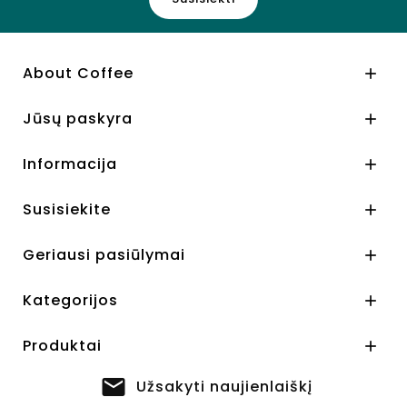
About Coffee

Jūsų paskyra

Informacija

Susisiekite

Geriausi pasiūlymai

Kategorijos

Produktai

Užsakyti naujienlaiškį