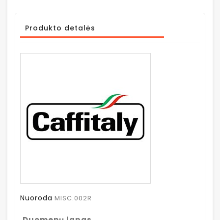
Produkto detalės
Nuoroda
MISC.002R
Duomenų lapas