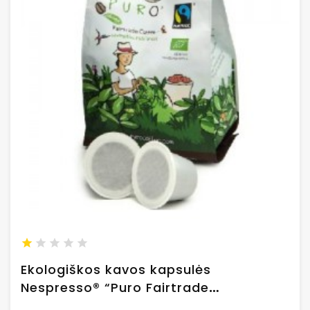
Ekologiškos kavos kapsulės
Nespresso® “Puro Fairtrade
Archipelago”, 10 vnt.