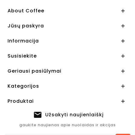
About Coffee

Jūsų paskyra

Informacija

Susisiekite

Geriausi pasiūlymai

Kategorijos

Produktai

Užsakyti naujienlaiškį
gaukite naujienas apie nuolaidas ir akcijas