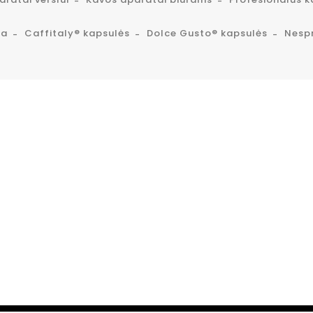
ta
Caffitaly® kapsulės
Dolce Gusto® kapsulės
Nesp