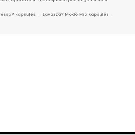
resso® kapsulės
Lavazza® Modo Mio kapsulės