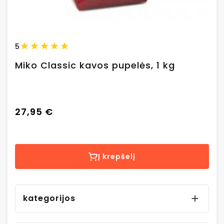
5
Miko Classic kavos pupelės, 1 kg
27,95 €
Į krepšelį
kategorijos
