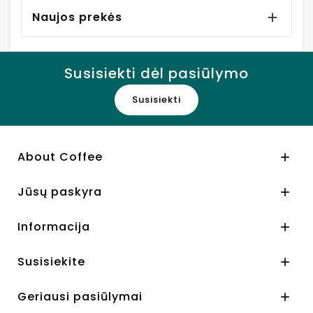
Naujos prekės

Susisiekti dėl pasiūlymo
Susisiekti
About Coffee

Jūsų paskyra

Informacija

Susisiekite

Geriausi pasiūlymai
