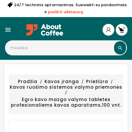
24/7 techninis aptarnavimas. Susisiekti su pardavimais
ir
palikti užklausą
0

Pradžia
Kavos įranga
Priežiūra
Kavos ruošimo sistemos valymo priemonės
Egro kavo mazgo valymo tabletės
profesionaliems kavos aparatams,100 vnt.