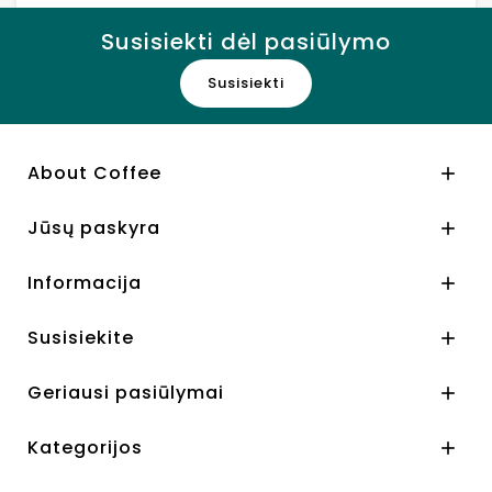
Susisiekti dėl pasiūlymo
Susisiekti
About Coffee

Jūsų paskyra

Informacija

Susisiekite

Geriausi pasiūlymai

Kategorijos
