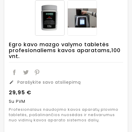
Egro kavo mazgo valymo tabletės
profesionaliems kavos aparatams,100
vnt.
Parašykite savo atsiliepimą
edit
29,95 €
Su PVM
Profesionalaus naudojimo kavos aparatų plovimo
tabletės, pašalinančios nuosėdas ir nešvarumus
nuo vidinių kavos aparato sistemos dalių.