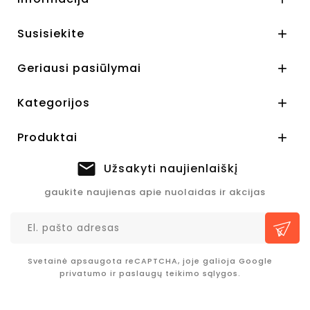
Susisiekite

Geriausi pasiūlymai

Kategorijos

Produktai

Užsakyti naujienlaiškį
gaukite naujienas apie nuolaidas ir akcijas
Svetainė apsaugota reCAPTCHA, joje galioja Google
privatumo
ir
paslaugų teikimo sąlygos.