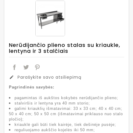
Nerūdijančio plieno stalas su kriaukle,
lentyna ir 3 stalčiais
Parašykite savo atsiliepimą
edit
Pagrindinės savybės:
pagamintas iš aukštos kokybės nerūdijančio plieno;
stalviršis ir lentyna yra 40 mm storio;
galimi kriauklių išmatavimai: 33 x 33 cm; 40 x 40 cm;
50 x 40 cm; 50 x 50 cm (išmatavimai priklauso nuo stalo
pločio);
kriauklė gali būti tiek kairėje, tiek dešinėje pusėje;
reguliuojamo aukščio kojelės iki 50 mm;