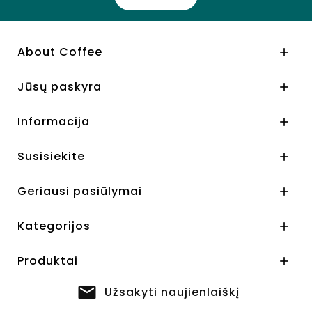
About Coffee

Jūsų paskyra

Informacija

Susisiekite

Geriausi pasiūlymai

Kategorijos

Produktai

Užsakyti naujienlaiškį