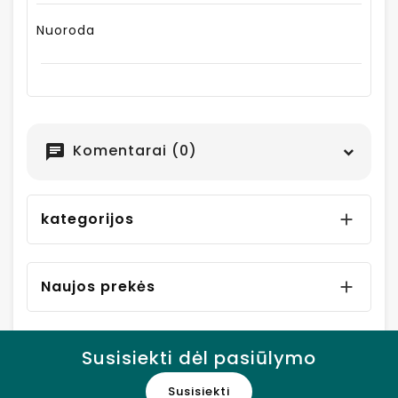
Nuoroda
Komentarai (0)
chat
kategorijos

Naujos prekės

Susisiekti dėl pasiūlymo
Susisiekti