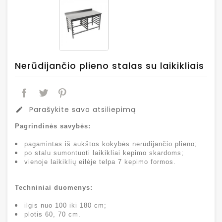
Nerūdijančio plieno stalas su laikikliais
Parašykite savo atsiliepimą
edit
Pagrindinės savybės:
pagamintas iš aukštos kokybės nerūdijančio plieno;
po stalu sumontuoti laikikliai kepimo skardoms;
vienoje laikiklių eilėje telpa 7 kepimo formos.
Techniniai duomenys:
ilgis nuo 100 iki 180 cm;
plotis 60, 70 cm.