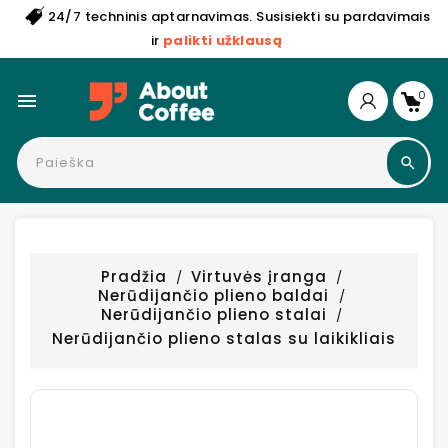
24/7 techninis aptarnavimas. Susisiekti su pardavimais
ir
palikti užklausą
0

Pradžia
Virtuvės įranga
Nerūdijančio plieno baldai
Nerūdijančio plieno stalai
Nerūdijančio plieno stalas su laikikliais