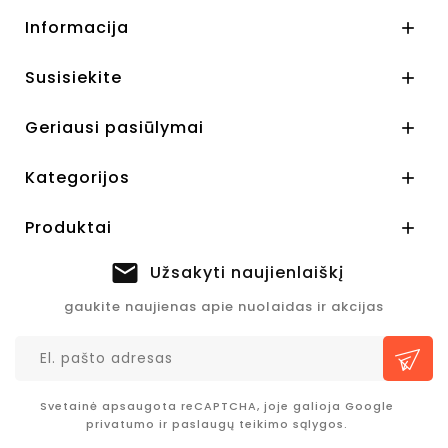
Informacija

Susisiekite

Geriausi pasiūlymai

Kategorijos

Produktai

Užsakyti naujienlaiškį
gaukite naujienas apie nuolaidas ir akcijas
Svetainė apsaugota reCAPTCHA, joje galioja Google
privatumo
ir
paslaugų teikimo sąlygos.