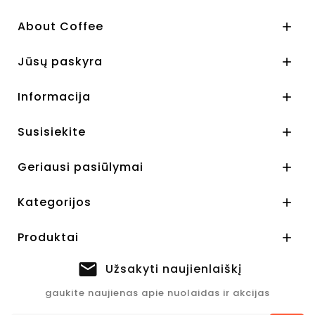
About Coffee

Jūsų paskyra

Informacija

Susisiekite

Geriausi pasiūlymai

Kategorijos

Produktai

Užsakyti naujienlaiškį
gaukite naujienas apie nuolaidas ir akcijas