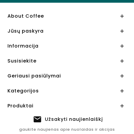
About Coffee

Jūsų paskyra

Informacija

Susisiekite

Geriausi pasiūlymai

Kategorijos

Produktai

Užsakyti naujienlaiškį
gaukite naujienas apie nuolaidas ir akcijas