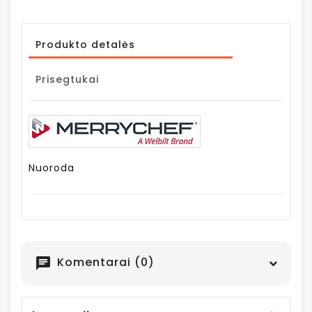
Produkto detalės
Prisegtukai
Nuoroda
Komentarai (0)
chat