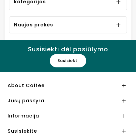
kategorijos

Naujos prekės

Susisiekti dėl pasiūlymo
Susisiekti
About Coffee

Jūsų paskyra

Informacija

Susisiekite
