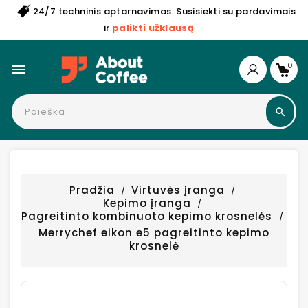
24/7 techninis aptarnavimas. Susisiekti su pardavimais
ir
palikti užklausą
0

Pradžia
Virtuvės įranga
Kepimo įranga
Pagreitinto kombinuoto kepimo krosnelės
Merrychef eikon e5 pagreitinto kepimo
krosnelė