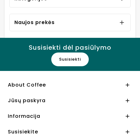
Naujos prekės

Susisiekti dėl pasiūlymo
Susisiekti
About Coffee

Jūsų paskyra

Informacija

Susisiekite
