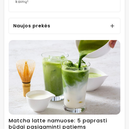
kainų!
Naujos prekės

Matcha latte namuose: 5 paprasti
būdai pasigaminti patiems