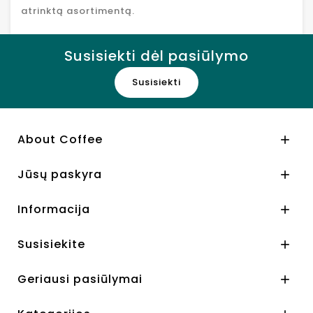
atrinktą asortimentą.
Susisiekti dėl pasiūlymo
Susisiekti
About Coffee

Jūsų paskyra

Informacija

Susisiekite

Geriausi pasiūlymai
