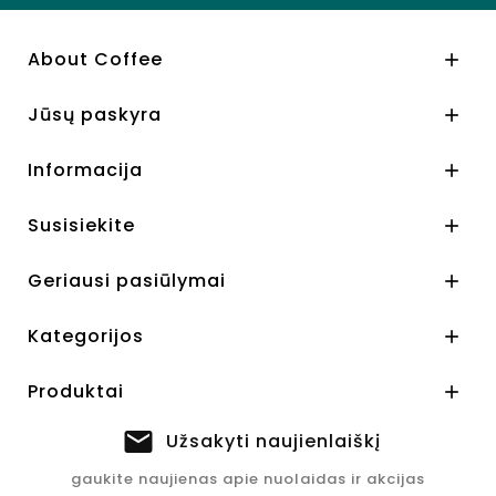
About Coffee

Jūsų paskyra

Informacija

Susisiekite

Geriausi pasiūlymai

Kategorijos

Produktai

Užsakyti naujienlaiškį
gaukite naujienas apie nuolaidas ir akcijas