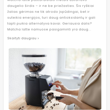
daugelio širdis – ir ne be priežasties. Šis ryškiai
žalias gėrimas ne tik atrodo įspūdingai, bet ir
suteikia energijos, turi daug antioksidantų ir gali
tapti puikia alternatyva kavai. Geriausia dalis?
Matcha latte namuose pasigaminti yra daug...
Skaityti daugiau