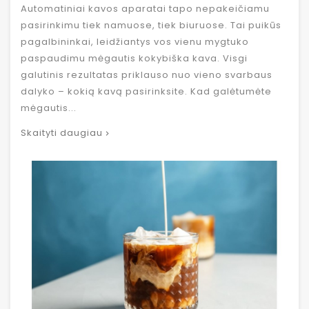
Automatiniai kavos aparatai tapo nepakeičiamu
pasirinkimu tiek namuose, tiek biuruose. Tai puikūs
pagalbininkai, leidžiantys vos vienu mygtuko
paspaudimu mėgautis kokybiška kava. Visgi
galutinis rezultatas priklauso nuo vieno svarbaus
dalyko – kokią kavą pasirinksite. Kad galėtumėte
mėgautis...
Skaityti daugiau