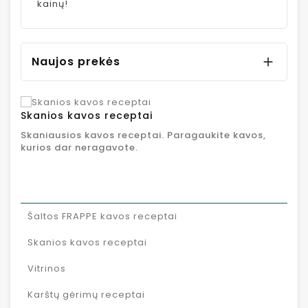
kainų!
Naujos prekės

Skanios kavos receptai
Skaniausios kavos receptai. Paragaukite kavos,
kurios dar neragavote.
Šaltos FRAPPE kavos receptai
Skanios kavos receptai
Vitrinos
Karštų gėrimų receptai