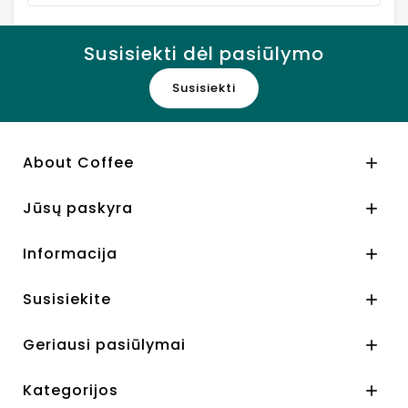
Susisiekti dėl pasiūlymo
Susisiekti
About Coffee

Jūsų paskyra

Informacija

Susisiekite

Geriausi pasiūlymai

Kategorijos
