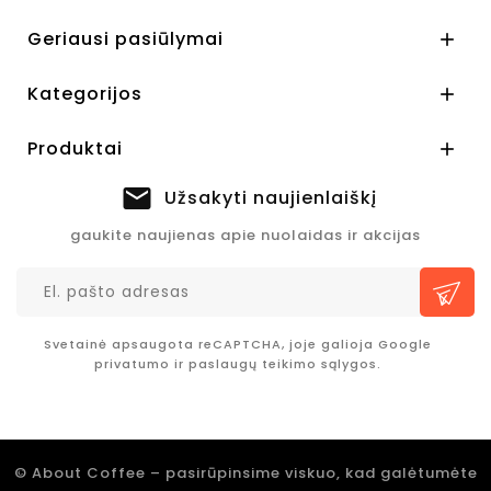
Geriausi pasiūlymai

Kategorijos

Produktai

Užsakyti naujienlaiškį
gaukite naujienas apie nuolaidas ir akcijas
Svetainė apsaugota reCAPTCHA, joje galioja Google
privatumo
ir
paslaugų teikimo sąlygos.
© About Coffee – pasirūpinsime viskuo, kad galėtumėte