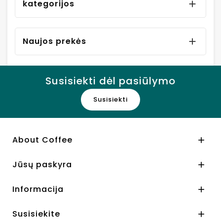
kategorijos

Naujos prekės

Susisiekti dėl pasiūlymo
Susisiekti
About Coffee

Jūsų paskyra

Informacija

Susisiekite
