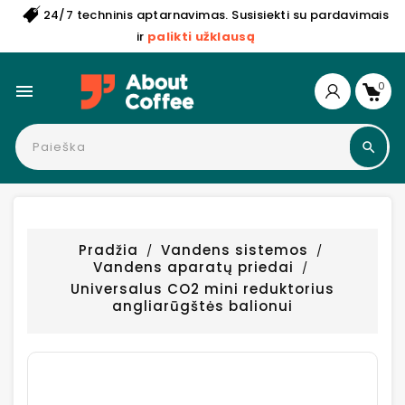
24/7 techninis aptarnavimas. Susisiekti su pardavimais
ir
palikti užklausą
0

Pradžia
Vandens sistemos
Vandens aparatų priedai
Universalus CO2 mini reduktorius
angliarūgštės balionui