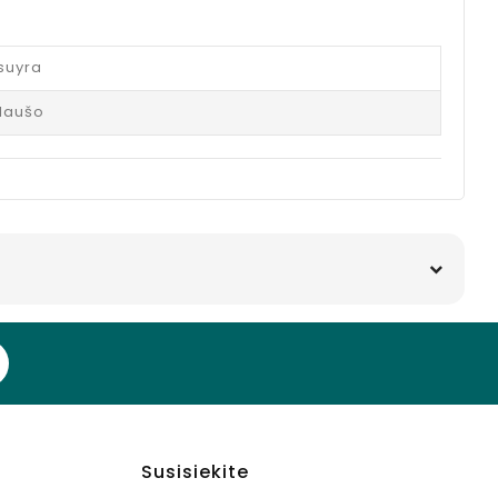
 suyra
laušo
Susisiekite