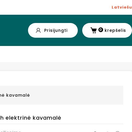
Latviešu
0
Prisijungti
krepšelis
inė kavamalė
h elektrinė kavamalė