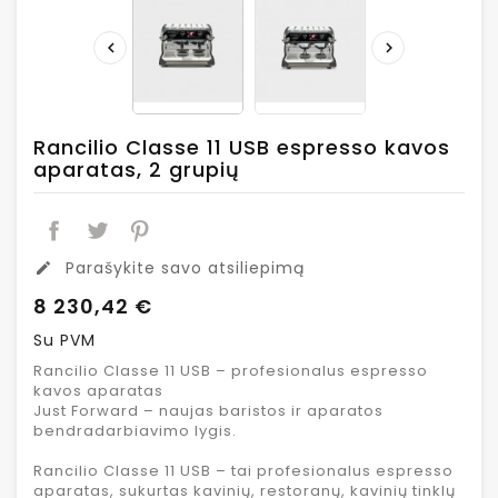


Rancilio Classe 11 USB espresso kavos
aparatas, 2 grupių
Parašykite savo atsiliepimą
edit
8 230,42 €
Su PVM
Rancilio Classe 11 USB – profesionalus espresso
kavos aparatas
Just Forward – naujas baristos ir aparatos
bendradarbiavimo lygis.
Rancilio Classe 11 USB – tai profesionalus espresso
aparatas, sukurtas kavinių, restoranų, kavinių tinklų