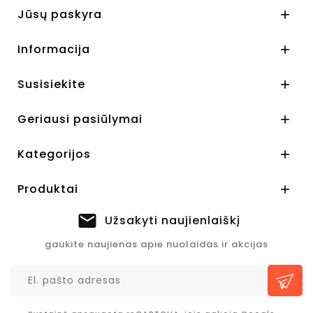
Jūsų paskyra

Informacija

Susisiekite

Geriausi pasiūlymai

Kategorijos

Produktai

Užsakyti naujienlaiškį
gaukite naujienas apie nuolaidas ir akcijas