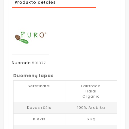
Produkto detalės
Nuoroda
501377
Duomenų lapas
Sertifikatai
Fairtrade
Halal
Organic
Kavos rūšis
100% Arabika
Kiekis
6 kg