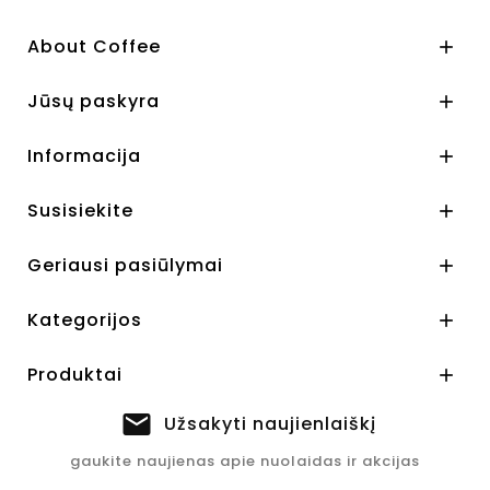
About Coffee

Jūsų paskyra

Informacija

Susisiekite

Geriausi pasiūlymai

Kategorijos

Produktai

Užsakyti naujienlaiškį
gaukite naujienas apie nuolaidas ir akcijas