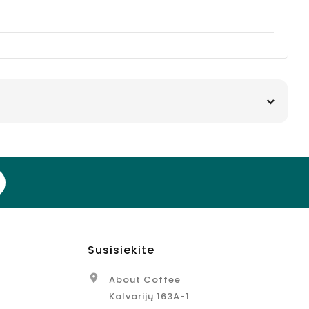
Susisiekite

About Coffee
Kalvarijų 163A-1