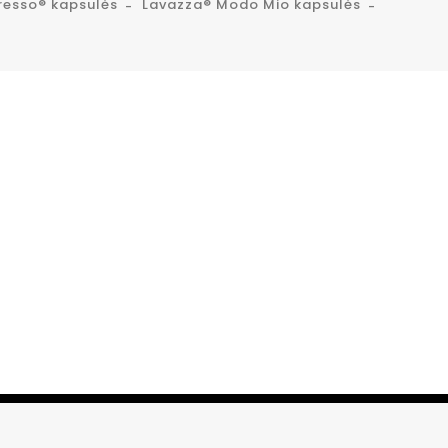
resso® kapsulės
Lavazza® Modo Mio kapsulės