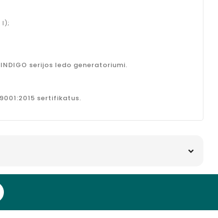
l);
INDIGO serijos ledo generatoriumi.
9001:2015 sertifikatus.