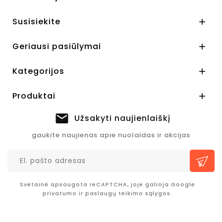
Susisiekite

Geriausi pasiūlymai

Kategorijos

Produktai

Užsakyti naujienlaiškį
gaukite naujienas apie nuolaidas ir akcijas
Svetainė apsaugota reCAPTCHA, joje galioja Google
privatumo
ir
paslaugų teikimo sąlygos.