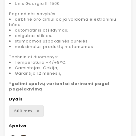
Unis Georgia III 1500
Pagrindinės savybės:
dirbtinė oro cirkuliacija valdoma elektroniniu
būdu;
automatinis atšildymas;
dvigubas stiklas;
stumdomos užpakalinės durelės;
maksimalus produktų matomumas.
Techniniai duomenys:
Temperatūra +4/+8°C;
Gamintojas: Čekija;
Garantija 12 mėnesių.
*galimi spalvų variantai derinami pagal
pageidavimą
Dydis
Spalva
Juoda
Ruda