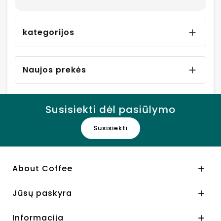
kategorijos

Naujos prekės

Susisiekti dėl pasiūlymo
Susisiekti
About Coffee

Jūsų paskyra

Informacija
