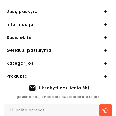
Jūsų paskyra

Informacija

Susisiekite

Geriausi pasiūlymai

Kategorijos

Produktai

Užsakyti naujienlaiškį
gaukite naujienas apie nuolaidas ir akcijas