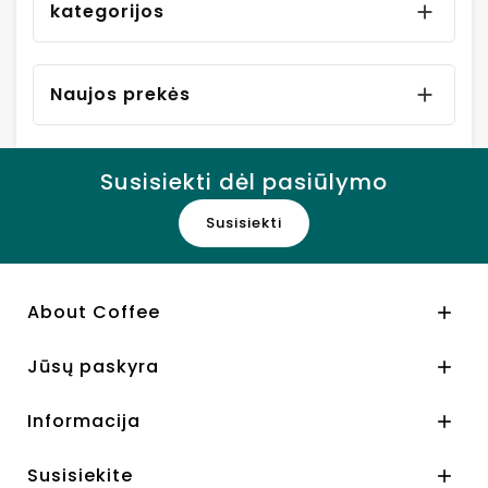
kategorijos

Naujos prekės

Susisiekti dėl pasiūlymo
Susisiekti
About Coffee

Jūsų paskyra

Informacija

Susisiekite
