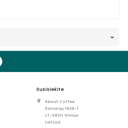
Susisiekite

About Coffee
Kalvarijų 163A-1
LT-08311 Vilnius
Lietuva