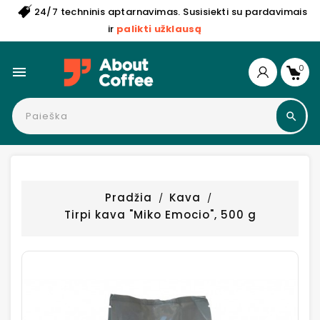
24/7 techninis aptarnavimas. Susisiekti su pardavimais
ir
palikti užklausą
0

Pradžia
Kava
Tirpi kava "Miko Emocio", 500 g