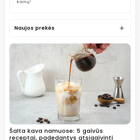
kainų!
Naujos prekės

Šalta kava namuose: 5 gaivūs
receptai, padedantys atsigaivinti