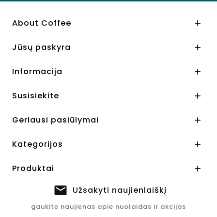
About Coffee

Jūsų paskyra

Informacija

Susisiekite

Geriausi pasiūlymai

Kategorijos

Produktai

Užsakyti naujienlaiškį
gaukite naujienas apie nuolaidas ir akcijas